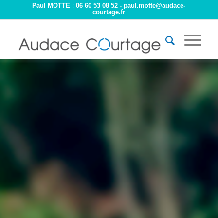
Paul MOTTE : 06 60 53 08 52 -
paul.motte@audace-
courtage.fr