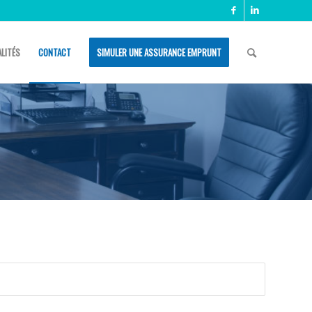
LITÉS
CONTACT
SIMULER UNE ASSURANCE EMPRUNT