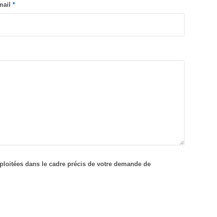
mail
*
xploitées dans le cadre précis de votre demande de