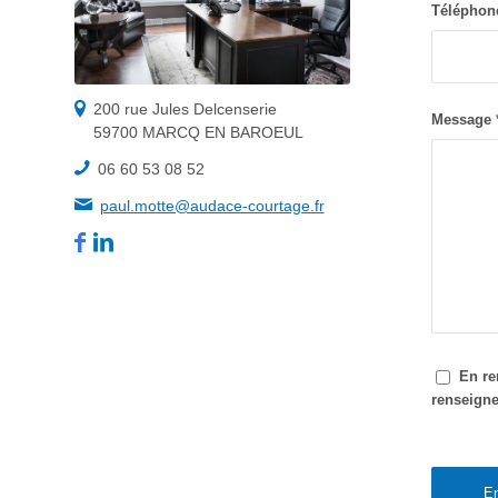
Télépho
200 rue Jules Delcenserie
Message
59700 MARCQ EN BAROEUL
06 60 53 08 52
paul.motte@audace-courtage.fr
En re
renseigne