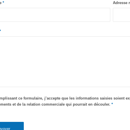
ne
*
Adresse 
*
mplissant ce formulaire, j’accepte que les informations saisies soient e
ments et de la relation commerciale qui pourrait en découler.
*