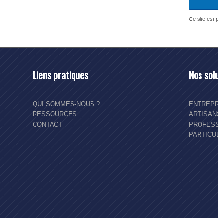
Ce site est
Liens pratiques
Nos sol
QUI SOMMES-NOUS ?
ENTREPR
RESSOURCES
ARTISA
CONTACT
PROFESS
PARTICU