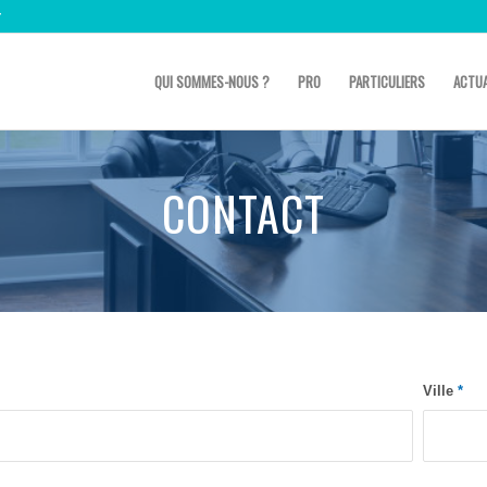
r
QUI SOMMES-NOUS ?
PRO
PARTICULIERS
ACTUA
CONTACT
Ville
*