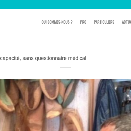
r
QUI SOMMES-NOUS ?
PRO
PARTICULIERS
ACTUA
incapacité, sans questionnaire médical