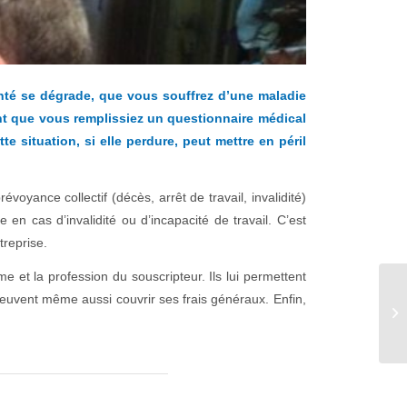
anté se dégrade, que vous souffrez d’une maladie
nt que vous remplissiez un questionnaire médical
te situation, si elle perdure, peut mettre en péril
oyance collectif (décès, arrêt de travail, invalidité)
en cas d’invalidité ou d’incapacité de travail. C’est
treprise.
 et la profession du souscripteur. Ils lui permettent
 peuvent même aussi couvrir ses frais généraux. Enfin,
La