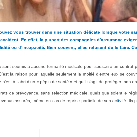
 pouvez vous trouver dans une situation délicate lorsque votre s
accident. En effet, la plupart des compagnies d’assurance exige
ité ou d’incapacité. Bien souvent, elles refusent de le faire. Cet
 sont soumis à aucune formalité médicale pour souscrire un contrat prév
’est la raison pour laquelle seulement la moitié d’entre eux se couvre 
est à l’abri d’un « pépin de santé » et qu’il s’agit de protéger son en
ats de prévoyance, sans sélection médicale, quels que soient le régime
evenus assurés, même en cas de reprise partielle de son act
i
vité. Ils
/