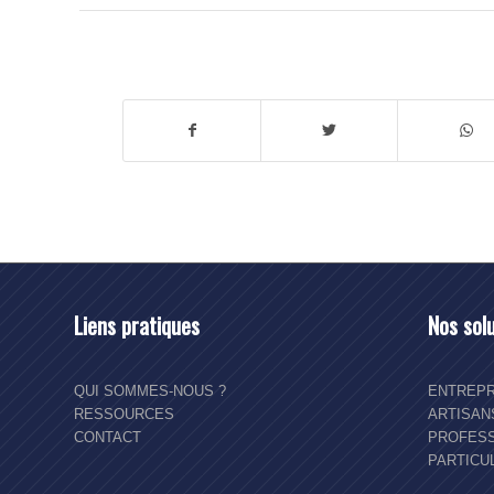
Liens pratiques
Nos sol
QUI SOMMES-NOUS ?
ENTREPR
RESSOURCES
ARTISA
CONTACT
PROFESS
PARTICU