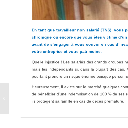
En tant que travailleur non salarié (TNS), vous
chronique ou encore que vous êtes victime d’un 
avant de s’engager à vous couvrir en cas d’invalid
votre entreprise et votre patrimoine.
Quelle injustice ! Les salariés des grands groupes ne
mais les indépendants si, dans la plupart des cas. C
pourtant prendre un risque énorme puisque personne n’
Heureusement, il existe sur le marché quelques contr
de bénéficier d’une indemnisation de 100 % de ses r
Le nouveau Plan
ils protègent sa famille en cas de décès prématuré.
Epargne Retraite (PER)