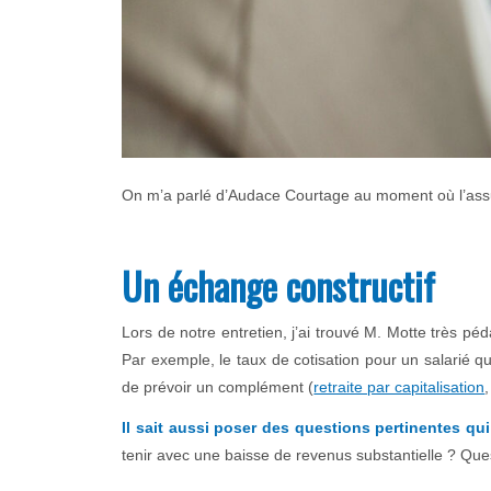
On m’a parlé d’Audace Courtage au moment où l’assur
Un échange constructif
Lors de notre entretien, j’ai trouvé M. Motte très p
Par exemple, le taux de cotisation pour un salarié qu
de prévoir un complément (
retraite par capitalisation
Il sait aussi poser des questions pertinentes qu
tenir avec une baisse de revenus substantielle ? Qu