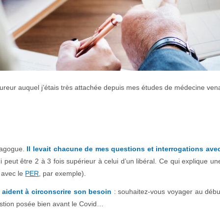
eur auquel j’étais très attachée depuis mes études de médecine venai
édagogue.
Il levait chacune de mes questions et interrogations av
i peut être 2 à 3 fois supérieur à celui d’un libéral. Ce qui explique 
, avec le
PER
, par exemple).
i aident à circonscrire son besoin
: souhaitez-vous voyager au débu
estion posée bien avant le Covid…