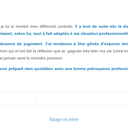
e lui ai montré mes différents contrats. I
l a tout de suite mis le d
taient, selon lui, tout à fait adaptés à ma situation professionnel
absence de jugement. J’ai tendance à être gênée d’exposer de
ervices qui m’ont fait la réflexion que je gagnais très bien ma vie (voire
’ai jamais senti la moindre pression.
voir préparé mon quotidien avec une bonne prévoyance profession
/
Partager cet entrée