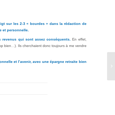
oigt sur les 2-3 « bourdes » dans la rédaction de
le et personnelle.
s revenus qui sont assez conséquents.
En effet,
 trop bien…). Ils cherchaient donc toujours à me vendre
nelle et l’avenir, avec une épargne retraite bien