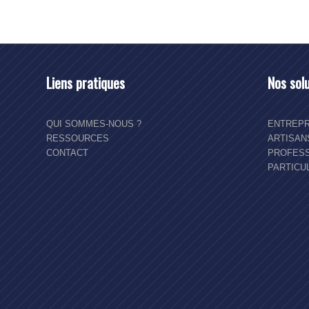
Liens pratiques
Nos sol
QUI SOMMES-NOUS ?
ENTREPR
RESSOURCES
ARTISA
CONTACT
PROFESS
PARTICU