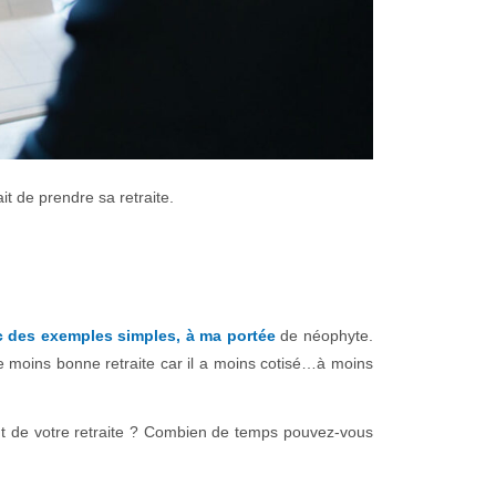
t de prendre sa retraite.
ec des exemples simples, à ma portée
de néophyte.
une moins bonne retraite car il a moins cotisé…à moins
t de votre retraite ? Combien de temps pouvez-vous