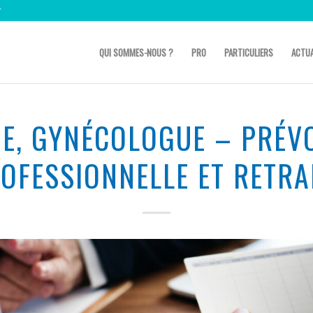
r
QUI SOMMES-NOUS ?
PRO
PARTICULIERS
ACTUA
NE, GYNÉCOLOGUE – PRÉV
OFESSIONNELLE ET RETRA