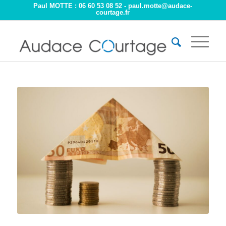
Paul MOTTE : 06 60 53 08 52 -
paul.motte@audace-
courtage.fr