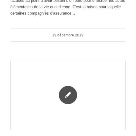
facultés au point d’avoir besoin d’un tiers pour effectuer les actes
élémentaires de la vie quotidienne. C'est la raison pour laquelle
certaines compagnies d’assurance…
19 décembre 2019