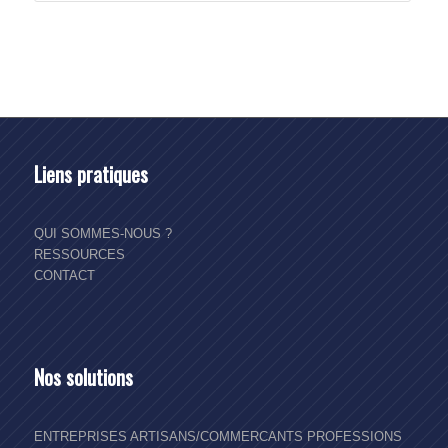
Liens pratiques
QUI SOMMES-NOUS ?
RESSOURCES
CONTACT
Nos solutions
ENTREPRISES
ARTISANS/COMMERCANTS
PROFESSIONS