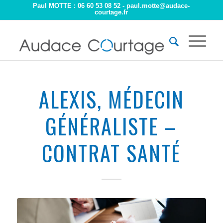
Paul MOTTE : 06 60 53 08 52 -
paul.motte@audace-
courtage.fr
ALEXIS, MÉDECIN
GÉNÉRALISTE –
CONTRAT SANTÉ